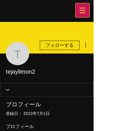
その他
フォローする
tejaylimon2
tejaylimon2
プロフィール
登録日： 2022年7月1日
プロフィール