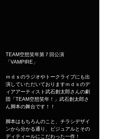
TEAM空想笑年第７回公演
「VAMPIRE」
ｍｄｓのラジオやトークライブにも出
演していただいておりますｍｄｓのデ
ィアアーティスト武石創太郎さんの劇
団「TEAM空想笑年！」武石創太郎さ
ん脚本の舞台です！！
脚本はもちろんのこと、チラシデザイ
ンから分かる通り、ビジュアルとその
ディティールにこだわった一作！