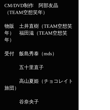
CM/DVD制作　阿部友晶
（TEAM空想笑年）
物販　土井直樹（TEAM空想笑
年）　福田滋（TEAM空想笑
年）
受付　飯島秀泰（mds）
　　　五十里直子　
　　　高山夏姫（チョコレイト
旅団）
　　　谷奈央子