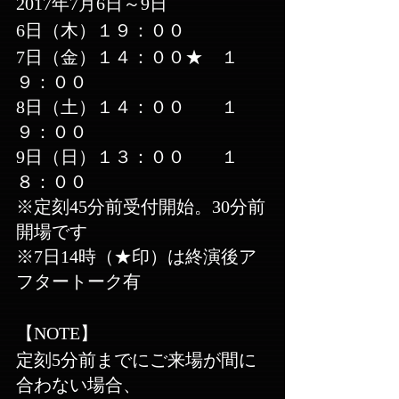
​2017年7月6日～9日
6日（木）１９：００
7日（金）１４：００★　１
９：００
8日（土）１４：００　　１
９：００
9日（日）１３：００　　１
８：００
※定刻45分前受付開始。30分前
開場です
※7日14時（★印）は終演後ア
フタートーク有
【NOTE】
定刻5分前までにご来場が間に
合わない場合、