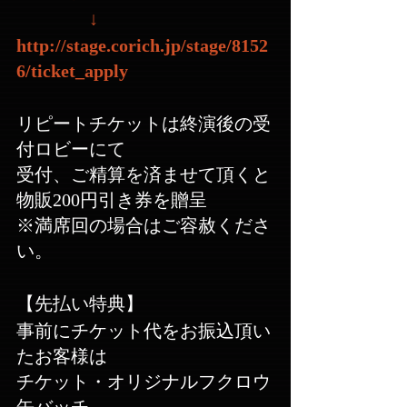
　　　　↓
http://stage.corich.jp/stage/8152
6/ticket_apply
リピートチケットは終演後の受
付ロビーにて
受付、ご精算を済ませて頂くと
物販200円引き券を贈呈
※満席回の場合はご容赦くださ
い。
【先払い特典】
事前にチケット代をお振込頂い
たお客様は
チケット・オリジナルフクロウ