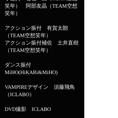
笑年）　阿部友晶（TEAM空想
笑年）
アクション振付　有賀太朗
（TEAM空想笑年）
アクション振付補佐　土井直樹
（TEAM空想笑年）
ダンス振付　
MiHO(HiKARi&MiHO)
VAMPIREデザイン　須藤飛鳥
（ICLABO）
DVD撮影　ICLABO