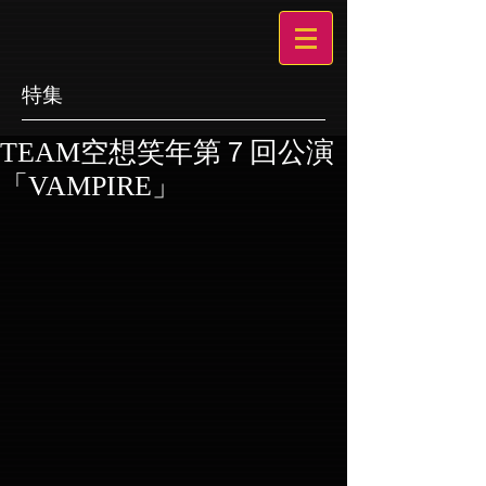
特集
TEAM空想笑年第７回公演
「VAMPIRE」