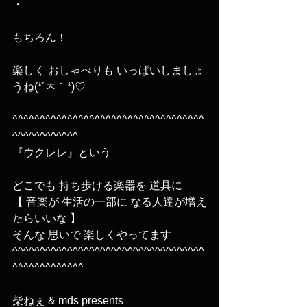
・
もちろん！
楽しく おしゃべりも いっぱいしましょ
うね(*´ㅈ｀*)♡
^^^^^^^^^^^^^^^^^^^^^^^^^^^^^^^^^^^
^^^^^^^^^^^^ 
『ウクレレ』という 
どこでも 持ち歩ける楽器を 道具に
【 音楽が 生活の一部に なる人達が増え
たらいいな 】
そんな 思いで 楽しくやってます
^^^^^^^^^^^^^^^^^^^^^^^^^^^^^^^^^^^
^^^^^^^^^^^^^
柴ねぇ & mds presents