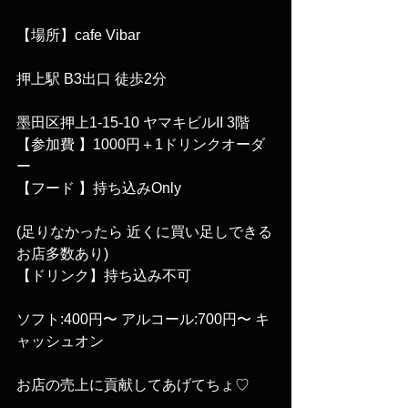
【場所】cafe Vibar
押上駅 B3出口 徒歩2分
墨田区押上1-15-10 ヤマキビルII 3階
【参加費 】1000円＋1ドリンクオーダ
ー
【フード 】持ち込みOnly 
(足りなかったら 近くに買い足しできる
お店多数あり)
【ドリンク】持ち込み不可 
ソフト:400円〜 アルコール:700円〜 キ
ャッシュオン
お店の売上に貢献してあげてちょ♡