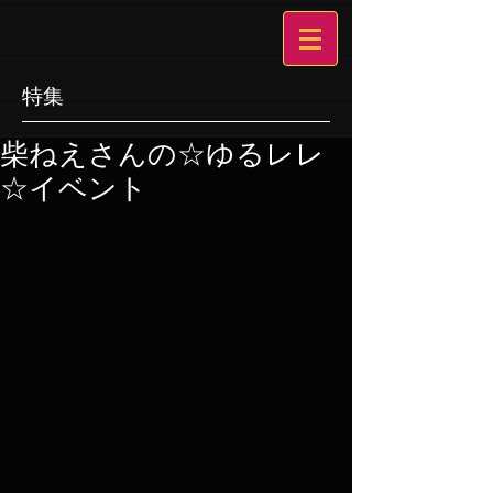
特集
柴ねえさんの☆ゆるレレ
☆イベント