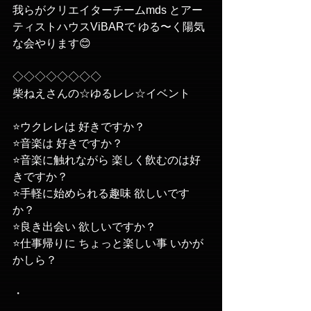
我らがクリエイターチームmds とアー
ティストハウスViBARで ゆる〜く陽気
な会やります😊
◇◇◇◇◇◇◇◇
柴ねえさんの☆ゆるレレ☆イベント
⭐️ウクレレは 好きですか？
⭐️音楽は 好きですか？
⭐️音楽に触れながら 楽しく飲むのは好
きですか？
⭐️手軽に始められる趣味 欲しいです
か？
⭐️良き出会い 欲しいですか？
⭐️仕事帰りに ちょっと楽しい事 いかが
かしら？
・