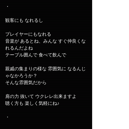
・
観客にも なれるし
プレイヤーにもなれる
音楽が あるとね、みんな すぐ仲良くな
れるんだよね
テーブル囲んで 食べて飲んで 
親戚の集まりの様な 雰囲気に なるんじ
ゃなかろうか？
そんな雰囲気だから
肩の力 抜いて ウクレレ出来ますよ
聴く方も 楽しく気軽にね♪
・