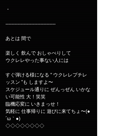
・
---------------------------------
あとは 間で 
楽しく 飲んで おしゃべりして
ウクレレやった事ない人には
すぐ弾ける様になる “ ウクレレプチレ
ッスン ”も しますよ〜
スケジュール通りに ぜんっぜん いかな
い可能性 大！笑笑
臨機応変に いきまっせ！
気軽に 仕事帰りに 遊びに来てちょ〜(●
´ω｀●)
◇◇◇◇◇◇◇◇