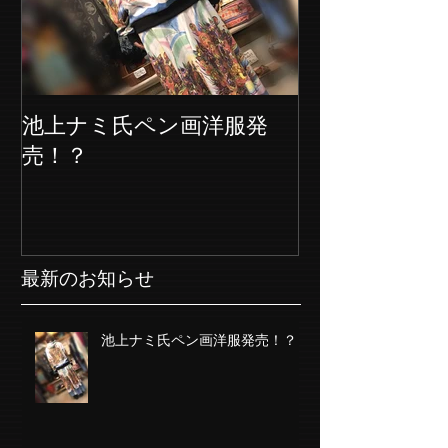
池上ナミ氏ペン画洋服発
売！？
最新のお知らせ
池上ナミ氏ペン画洋服発売！？