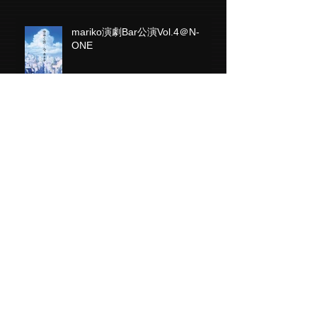
mariko演劇Bar公演Vol.4＠N-
ONE
Bar公演「間違い探し」終演しま
した。
mariko演劇Bar公演第３弾＠N-
ONE