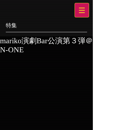
特集
mariko演劇Bar公演第３弾＠
N-ONE