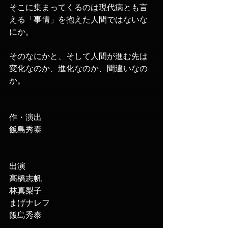
そこに集まってくるのは現代病とも言
える「事情」を抱えた人間ではないな
にか。
そのなにかと、そして人間が進む先は
変化なのか、進化なのか、間違いなの
か。
作・演出
飯島秀泰
出演
高橋志帆
林真梨子
まげナレフ
飯島秀泰