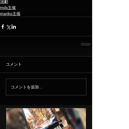
演劇
mds主催
mariko主催
コメント
コメントを追加…