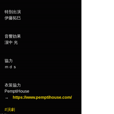
特別出演
伊藤拓巳
音響効果
濵中 光
協力
ｍｄｓ　
衣装協力
PemptiHouse　
→　
https://www.pemptihouse.com/
#演劇