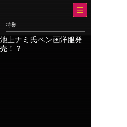
特集
池上ナミ氏ペン画洋服発
売！？