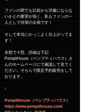
ファンの間でも以前から洋服にならな
いかとの要望が強く、私もファンの一
人として待望の企画です！
そして本当にかっこよく仕上がってま
す！
全部で４型、詳細は下記
PemptiHouse（ペンプティハウス）さ
んのホームページにて確認して見てく
ださい。そちらで限定予約販売をして
おります。
↓
PemptiHouse（ペンプティハウス）
https://www.pemptihouse.com/