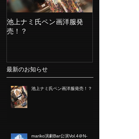
池上ナミ氏ペン画洋服発
売！？
最新のお知らせ
池上ナミ氏ペン画洋服発売！？
mariko演劇Bar公演Vol.4＠N-