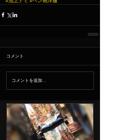
#池上ナミ
#ペン画洋服
コメント
コメントを追加…