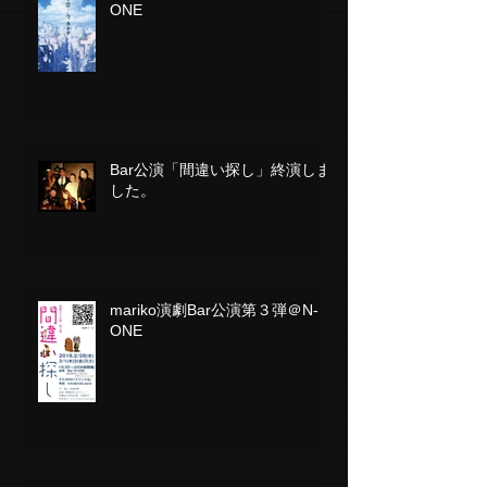
ONE
Bar公演「間違い探し」終演しま
した。
mariko演劇Bar公演第３弾＠N-
ONE