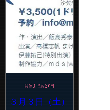
開催まであと0日
３月３日（土）