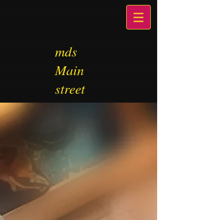
mds
Main
street