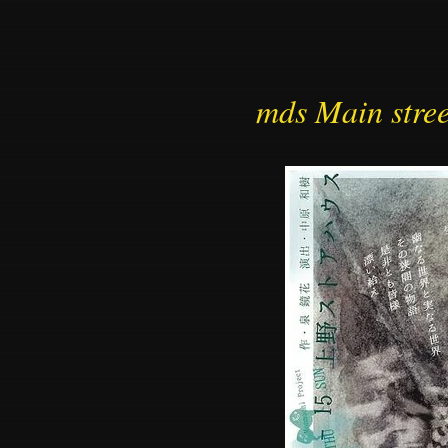
mds Main stree