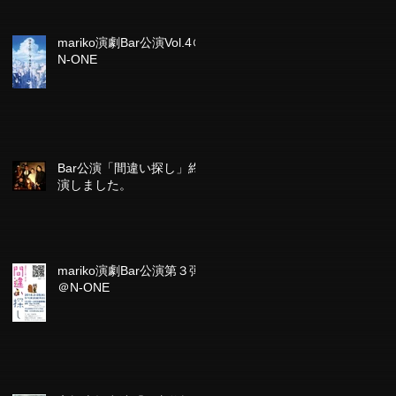
mariko演劇Bar公演Vol.4＠
N-ONE
Bar公演「間違い探し」終
演しました。
mariko演劇Bar公演第３弾
＠N-ONE