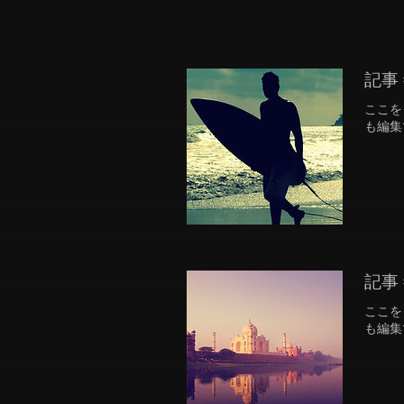
記事 
ここを
も編集
記事 
ここを
も編集