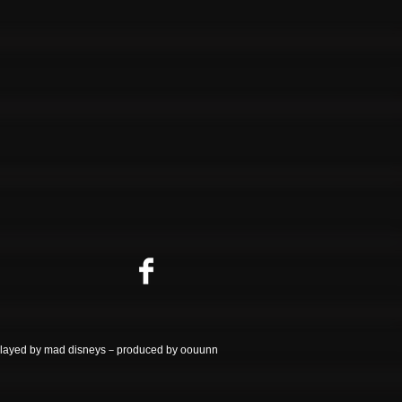
ayed by mad disneys－produced by oouunn