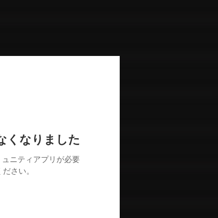
けなくなりました
ミュニティアプリが必要
用ください。