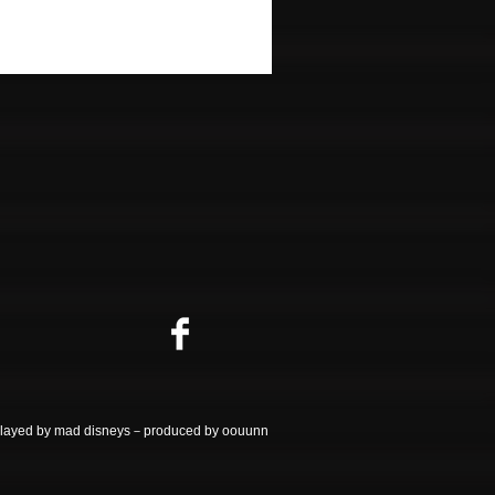
ayed by mad disneys－produced by oouunn