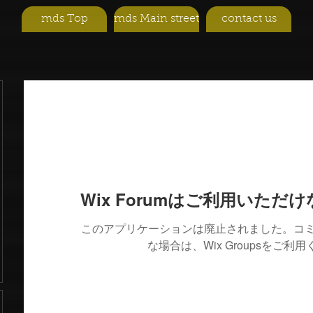
mds Top
mds Main street
contact us
Wix Forumはご利用いただ
このアプリケーションは廃止されました。コ
な場合は、Wix Groupsをご利