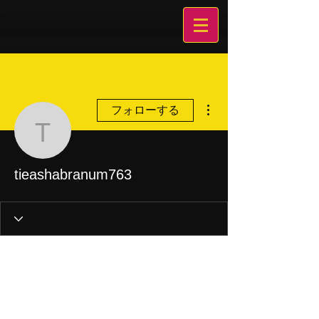
その他
フォローする
tieashabranum763
tieashabranum763