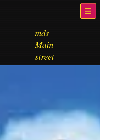
mds
Main
street