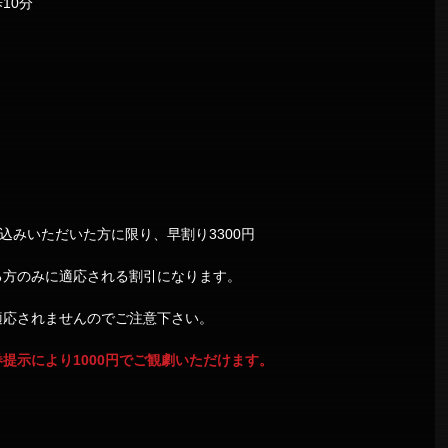
10分
込みいただいた方に限り、早割り3300円
る方のみに適応される割引になります。
適応されませんのでご注意下さい。
提示により1000円でご観劇いただけます。