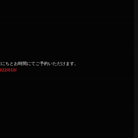
日にちとお時間にてご予約いただけます。
4922/010/