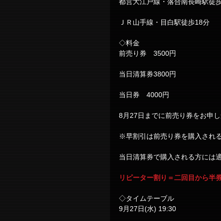
都営大江戸線・落合南長崎駅徒歩
ＪＲ山手線・目白駅徒歩18分
◇料金
前売り券　3500円
当日清算券3800円
当日券　4000円
8月27日までに前売り券をお申し
※早割引は前売り券を購入され
当日清算券で購入される方には
リピーター割り＝二回目から半券
◇タイムテーブル
9月27日(水) 19:30