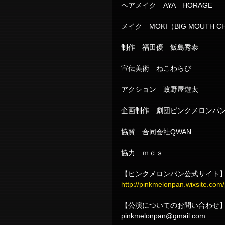
ヘアメイク　AYA　HORAGE　
メイク　MOKI（BIG MOUTH CH
制作　福田優　飯島秀泰
宣伝美術　ねこわらび
アクション　政野屋遊太
企画制作　劇団ピンクメロンパ
協賛　合同会社QWAN
協力　ｍｄｓ
【ピンクメロンパン公式サイト
http://pinkmelonpan.wixsite.co
【公演についてのお問い合わせ
pinkmelonpan@gmail.com