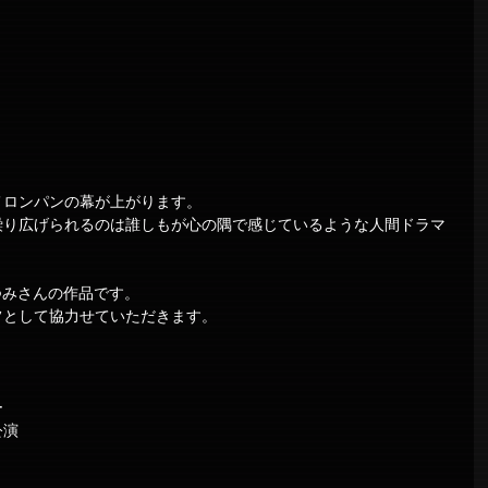
メロンパンの幕が上がります。
繰り広げられるのは誰しもが心の隅で感じているような人間ドラマ
東京たつみさんの作品です。
フとして協力せていただきます。
ー
公演