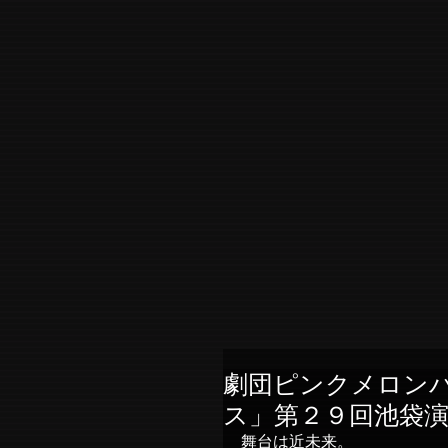
劇団ピンクメロン
ス」第２９回池袋
舞台は近未来。