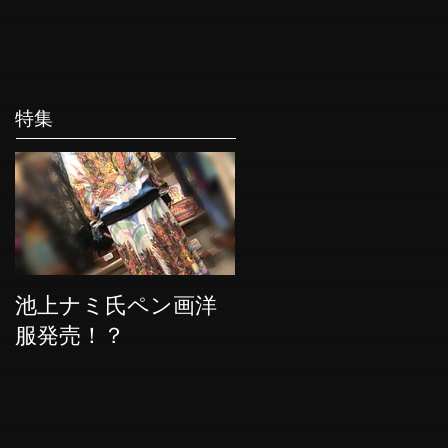
特集
池上ナミ氏ペン画洋
服発売！？