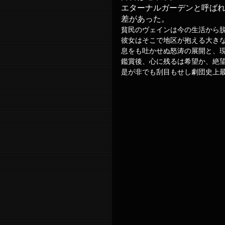
エターナルガーデンと呼ば
差があった。
貧民のヴェインは今の生活から
彼女はそこで地区が抱える大き
息をも吐かせぬ怒涛の展開と、
鑑賞後、心に残るは希望か、絶
是が非でも刮目もせし劇団史上最