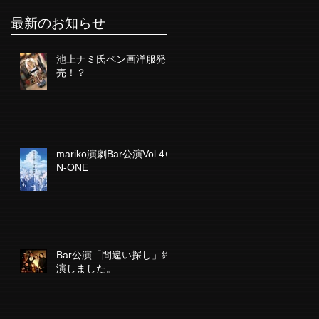
最新のお知らせ
池上ナミ氏ペン画洋服発
売！？
mariko演劇Bar公演Vol.4＠
N-ONE
Bar公演「間違い探し」終
演しました。