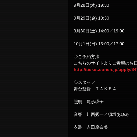
9月28日(木) 19:30
9月29日(金) 19:30
9月30日(土) 14:00／19:00
10月1日(日) 13:00／17:00
◇ご予約方法
こちらのサイトよりご希望のお
http://ticket.corich.jp/apply/8
◇スタッフ
舞台監督　ＴＡＫＥ４
照明　尾形瑛子
音響　川西秀一／須坂あゆみ
衣装　吉田摩奈美