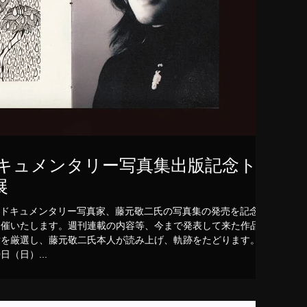
ドキュメンタリー写真集出版記念ト
展
てドキュメンタリー写真家、藤元敬二氏の写真集の発売を記念し
開催いたします。週刊連載の内容等、今まで発表して来た作品の
を厳選し、藤元敬二氏本人が読み上げ、軌跡をたどります。 ​
日（日）...