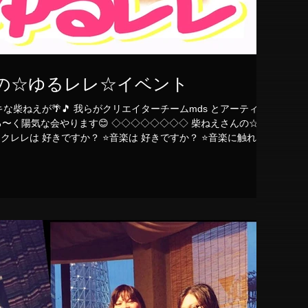
の☆ゆるレレ☆イベント
クリエイターチームmds とアーティス
ゆる〜く陽気な会やります😊 ◇◇◇◇◇◇◇◇ 柴ねえさんの☆ゆ
ウクレレは 好きですか？ ⭐️音楽は 好きですか？ ⭐️音楽に触れな