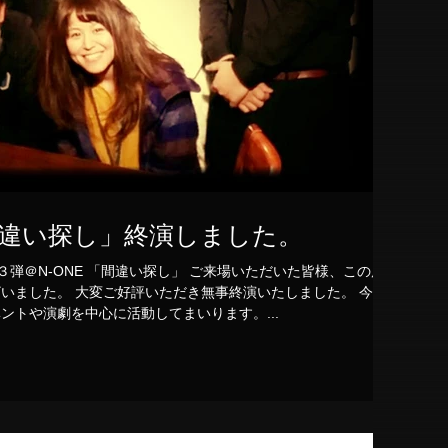
「間違い探し」終演しました。
公演第３弾＠N-ONE 「間違い探し」 ご来場いただいた皆様、この度
いました。 大変ご好評いただき無事終演いたしました。 今後
ントや演劇を中心に活動してまいります。...