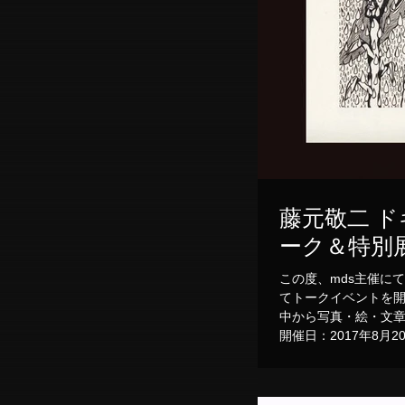
藤元敬二 
ーク＆特別
この度、mds主催に
てトークイベントを
中から写真・絵・文章
開催日：2017年8月20