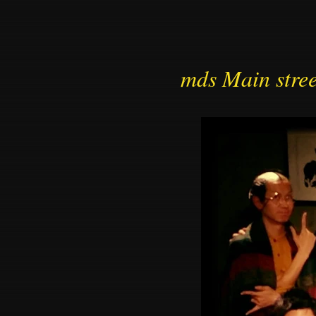
mds Main stree