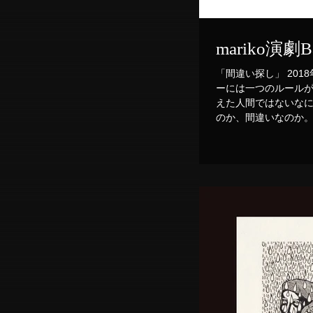
mariko演
「間違い探し」 201
ーには一つのルールがあり。 そこに集まってくるのは現代病と
えた人間ではないなにか。 そのなにかと、そして人間が進む先は変
のか、間違いなのか。.