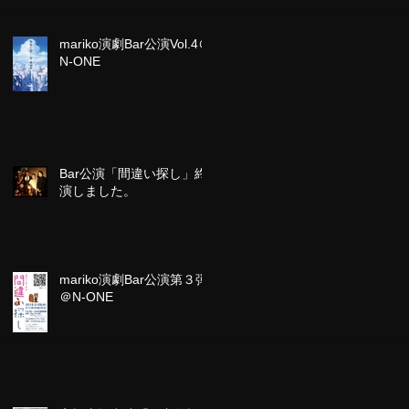
mariko演劇Bar公演Vol.4＠
N-ONE
Bar公演「間違い探し」終
演しました。
mariko演劇Bar公演第３弾
＠N-ONE