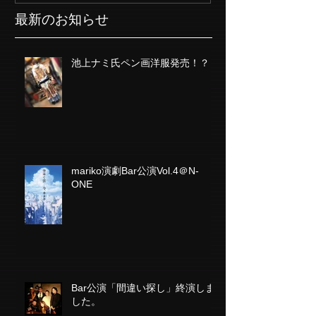
最新のお知らせ
池上ナミ氏ペン画洋服発売！？
mariko演劇Bar公演Vol.4＠N-
ONE
Bar公演「間違い探し」終演しま
した。