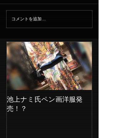
コメントを追加…
池上ナミ氏ペン画洋服発
売！？