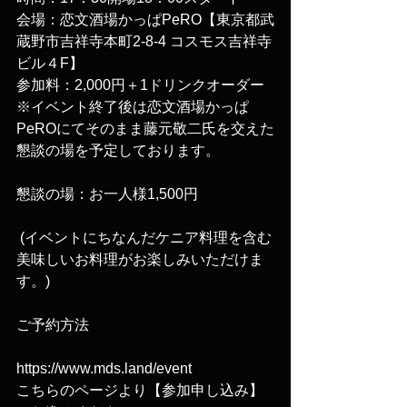
会場：恋文酒場かっぱPeRO【東京都武
蔵野市吉祥寺本町2-8-4 コスモス吉祥寺
ビル４F】
参加料：2,000円＋1ドリンクオーダー
※イベント終了後は恋文酒場かっぱ
PeROにてそのまま藤元敬二氏を交えた
懇談の場を予定しております。
懇談の場：お一人様1,500円
 (イベントにちなんだケニア料理を含む
美味しいお料理がお楽しみいただけま
す。)
ご予約方法
https://www.mds.land/event
こちらのページより【参加申し込み】