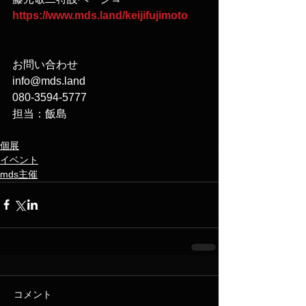
https://www.mds.land/keijifujimoto
お問い合わせ
info@mds.land
080-3594-5777
担当：飯島
個展
イベント
mds主催
コメント