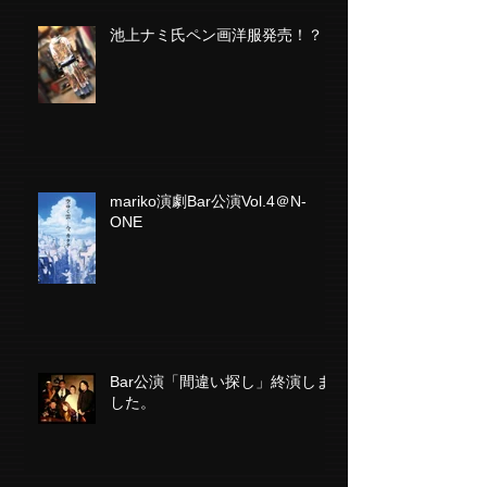
池上ナミ氏ペン画洋服発売！？
mariko演劇Bar公演Vol.4＠N-
ONE
Bar公演「間違い探し」終演しま
した。