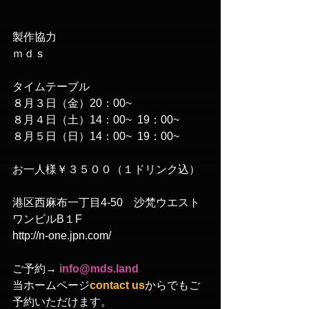
製作協力
ｍｄｓ　
タイムテーブル
８月３日（金）20：00~
８月４日（土）14：00~  19：00~
８月５日（日）14：00~  19：00~
お一人様￥３５００（１ドリンク込）
港区西麻布一丁目4-50　沙梵ウエスト
ワンビルB１F
http://n-one.jpn.com/
ご予約→ 
info@mds.land
当ホームページ
contact us
からでもご
予約いただけます。