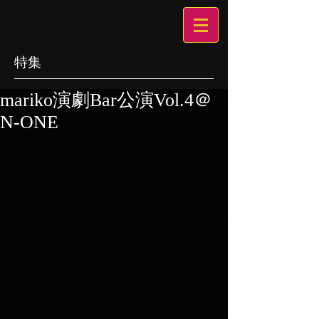
特集
mariko演劇Bar公演Vol.4＠
N-ONE