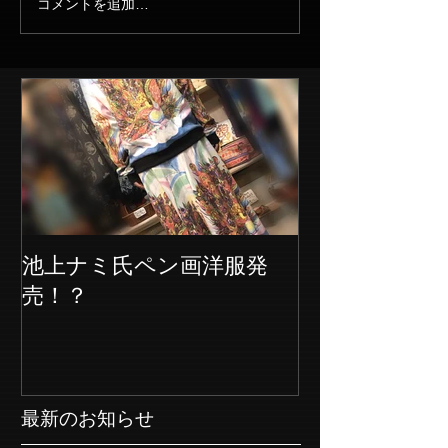
コメントを追加…
池上ナミ氏ペン画洋服発
売！？
最新のお知らせ